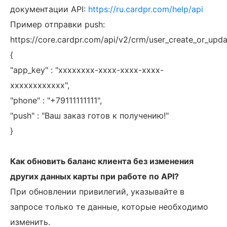
документации API:
https://ru.cardpr.com/help/api
Пример отправки push:
https://core.cardpr.com/api/v2/crm/user_create_or_upd
{
"app_key" : "xxxxxxxx-xxxx-xxxx-xxxx-
xxxxxxxxxxxx",
"phone" : "+79111111111",
"push" : "Ваш заказ готов к получению!"
}
Как обновить баланс клиента без изменения
других данных карты при работе по API?
При обновлении привилегий, указывайте в
запросе только те данные, которые необходимо
изменить.