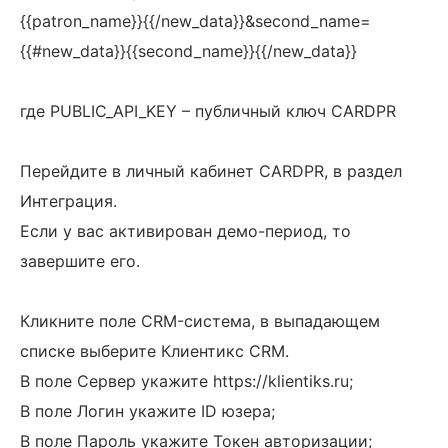
{{patron_name}}{{/new_data}}&second_name=
{{#new_data}}{{second_name}}{{/new_data}}
где PUBLIC_API_KEY – публичный ключ CARDPR
Перейдите в личный кабинет CARDPR, в раздел
Интеграция.
Если у вас активирован демо-период, то
завершите его.
Кликните поле CRM-система, в выпадающем
списке выберите Клиентикс CRM.
В поле Сервер укажите https://klientiks.ru;
В поле Логин укажите ID юзера;
В поле Пароль укажите Токен авторизации;