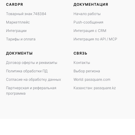
CARDPR
ДОКУМЕНТАЦИЯ
Товарный знак 748384
Начало работы
Маркетплейс
Push-сообщения
Интеграции
Интеграция с CRM
Тарифы и оплата
Интеграция по API / MCP
ДОКУМЕНТЫ
СВЯЗЬ
Договор оферты
и
реквизиты
Контакты
Политика обработки ПД
Выбор региона
Согласие на обработку данных
World: passquare.com
Партнерская и реферальная
Казахстан: passquare.kz
программа