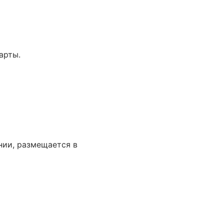
арты.
нии, размещается в