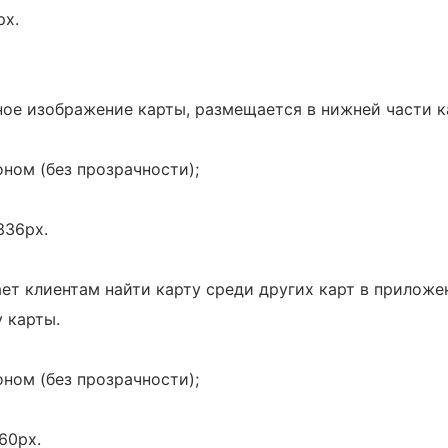
px.
вное изображение карты, размещается в нижней части к
ном (без прозрачности);
336px.
ает клиентам найти карту среди других карт в приложе
 карты.
ном (без прозрачности);
60px.