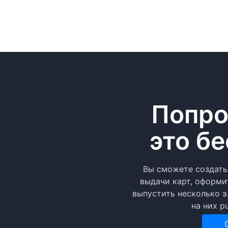
Попро
это бе
Вы сможете создать
выдачи карт, оформи
выпустить несколько э
на них p