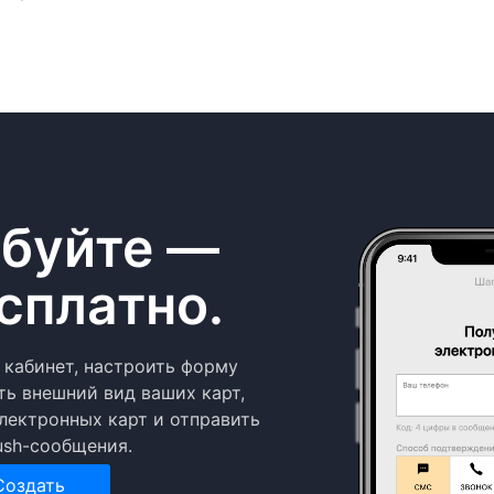
буйте —
сплатно.
 кабинет, настроить форму
ть внешний вид ваших карт,
лектронных карт и отправить
ush-сообщения.
Создать