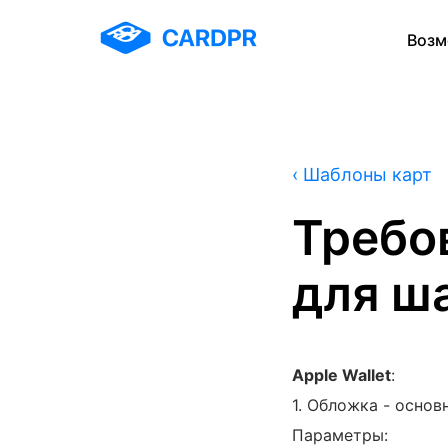
Возм
‹ Шаблоны карт
Требо
для ш
Apple Wallet
:
1. Обложка - осно
Параметры: