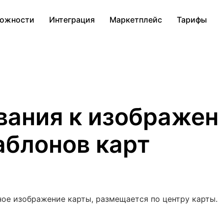
ожности
Интеграция
Маркетплейс
Тарифы
вания к изображе
аблонов карт
вное изображение карты, размещается по центру карты.