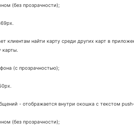
ном (без прозрачности);
369px.
ает клиентам найти карту среди других карт в приложе
 карты.
фона (с прозрачностью);
50px.
общений - отображается внутри окошка с текстом push
ном (без прозрачности);