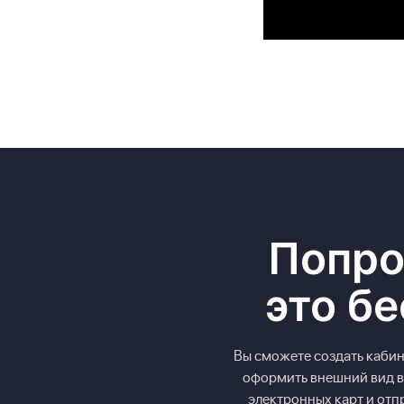
Попро
это бе
Вы сможете создать кабин
оформить внешний вид в
электронных карт и отп