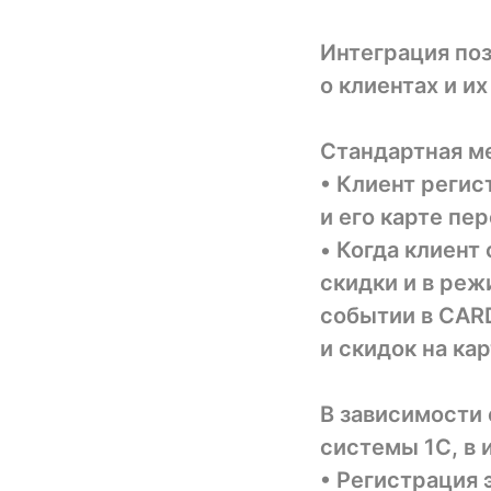
Интеграция по
о клиентах и их
Стандартная м
• Клиент регис
и его карте пер
• Когда клиент
скидки и в ре
событии в CAR
и скидок на кар
В зависимости 
системы 1С, в 
• Регистрация 