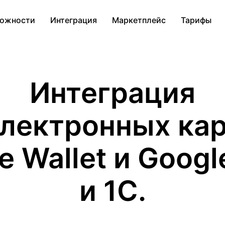
ожности
Интеграция
Маркетплейс
Тарифы
Интеграция
лектронных ка
e Wallet и Googl
и 1С.