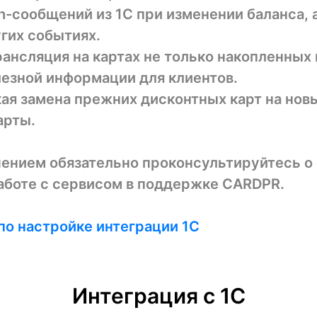
h-сообщений из 1С при изменении баланса, 
гих событиях.
рансляция на картах не только накопленных
лезной информации для клиентов.
ая замена прежних дисконтных карт на нов
арты.
ением обязательно проконсультируйтесь о
работе с сервисом в поддержке CARDPR.
по настройке интеграции 1С
Интеграция с 1С