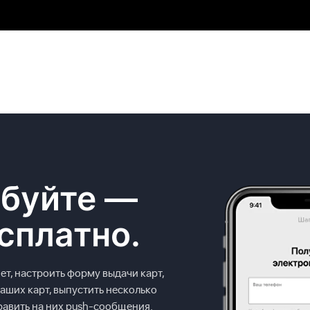
буйте —
сплатно.
ет, настроить форму выдачи карт,
аших карт, выпустить несколько
равить на них push-сообщения.