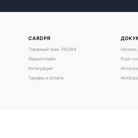
CARDPR
ДОКУ
Товарный знак 748384
Начало 
Маркетплейс
Push-с
Интеграции
Интегра
Тарифы и оплата
Интегра