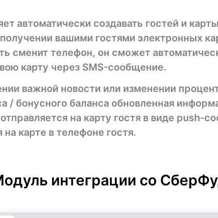
ет автоматически создавать гостей и карт
 получении вашими гостями электронных ка
сть сменит телефон, он сможет автоматичес
свою карту через SMS-сообщение.
нии важной новости или изменении процент
а / бонусного баланса обновленная информ
отправляется на карту гостя в виде push-с
 на карте в телефоне гостя.
одуль интеграции со СберФ