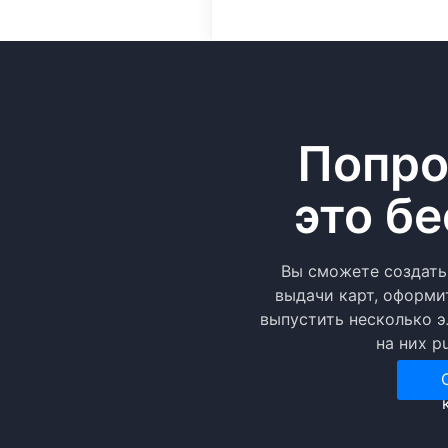
Попро
это бе
Вы сможете создать
выдачи карт, оформи
выпустить несколько э
на них p