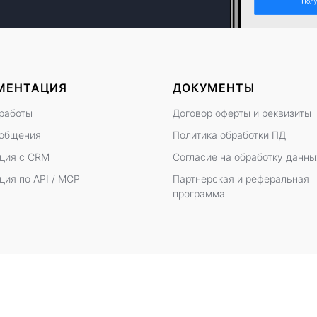
МЕНТАЦИЯ
ДОКУМЕНТЫ
работы
Договор оферты
и
реквизиты
ообщения
Политика обработки ПД
ция с CRM
Согласие на обработку данны
ция по API / MCP
Партнерская и реферальная
программа