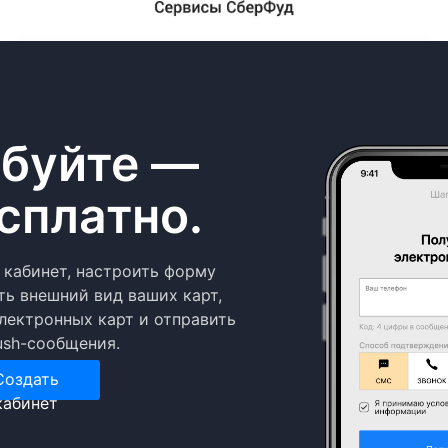
буйте —
сплатно.
 кабинет, настроить форму
ть внешний вид ваших карт,
лектронных карт и отправить
ush-сообщения.
Создать
кабинет