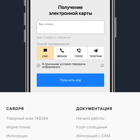
CARDPR
ДОКУМЕНТАЦИЯ
Товарный знак 748384
Начало работы
Маркетплейс
Push-сообщения
Интеграции
Интеграция с CRM