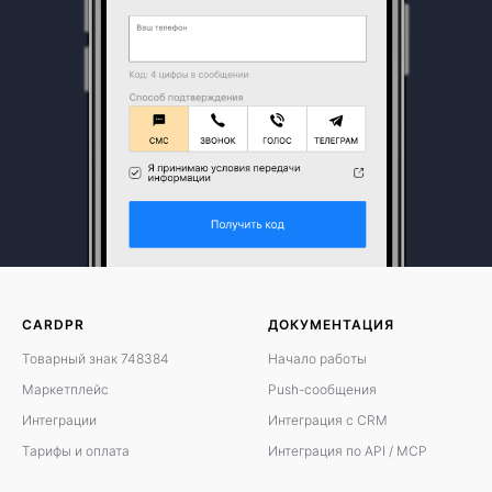
CARDPR
ДОКУМЕНТАЦИЯ
Товарный знак 748384
Начало работы
Маркетплейс
Push-сообщения
Интеграции
Интеграция с CRM
Тарифы и оплата
Интеграция по API / MCP