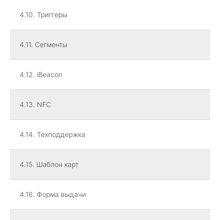
4.10. Триггеры
4.11. Сегменты
4.12. iBeacon
4.13. NFC
4.14. Техподдержка
4.15. Шаблон карт
4.16. Форма выдачи