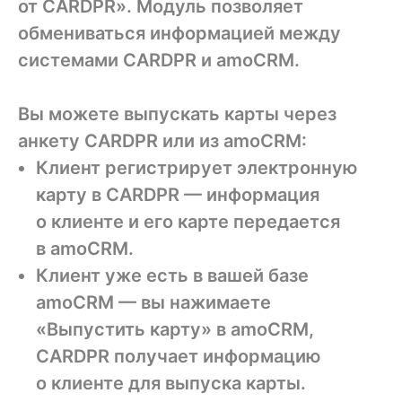
от CARDPR». Модуль позволяет
обмениваться информацией между
системами CARDPR и amoCRM.
Вы можете выпускать карты через
анкету CARDPR или из amoCRM:
Клиент регистрирует электронную
карту в CARDPR — информация
о клиенте и его карте передается
в amoCRM.
Клиент уже есть в вашей базе
amoCRM — вы нажимаете
«Выпустить карту» в amoCRM,
CARDPR получает информацию
о клиенте для выпуска карты.