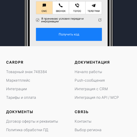
CARDPR
ДОКУМЕНТАЦИЯ
Товарный знак 748384
Начало работы
Маркетплейс
Push-сообщения
Интеграции
Интеграция с CRM
Тарифы и оплата
Интеграция по API / MCP
ДОКУМЕНТЫ
СВЯЗЬ
Договор оферты
и
реквизиты
Контакты
Политика обработки ПД
Выбор региона